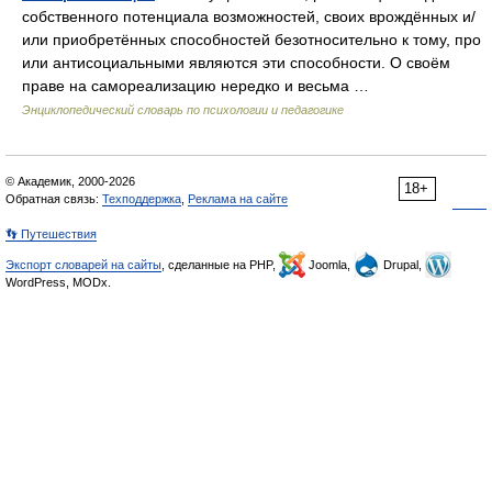
собственного потенциала возможностей, своих врождённых и/
или приобретённых способностей безотносительно к тому, про
или антисоциальными являются эти способности. О своём
праве на самореализацию нередко и весьма …
Энциклопедический словарь по психологии и педагогике
© Академик, 2000-2026
18+
Обратная связь:
Техподдержка
,
Реклама на сайте
👣 Путешествия
Экспорт словарей на сайты
, сделанные на PHP,
Joomla,
Drupal,
WordPress, MODx.