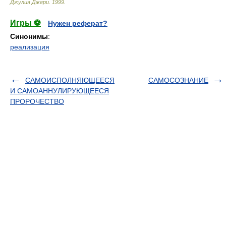
Джулия Джери
.
1999
.
Игры ⚽
Нужен реферат?
Синонимы
:
реализация
САМОИСПОЛНЯЮЩЕЕСЯ
САМОСОЗНАНИЕ
И САМОАННУЛИРУЮЩЕЕСЯ
ПРОРОЧЕСТВО