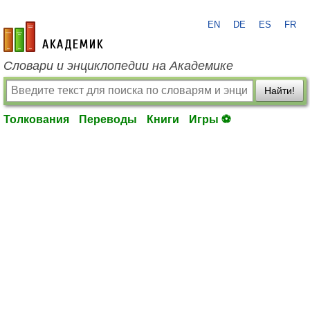
EN
DE
ES
FR
academic.ru
Словари и энциклопедии на Академике
Найти!
Толкования
Переводы
Книги
Игры ⚽